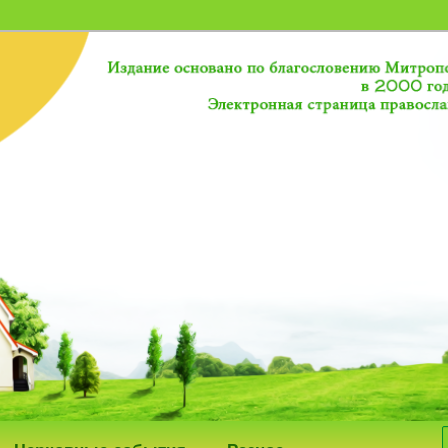
исток