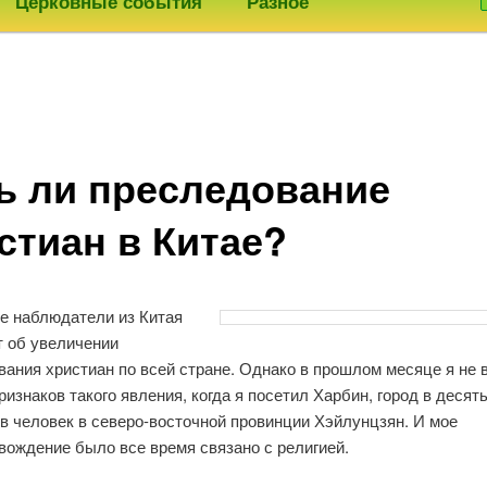
Церковные события
Разное
ь ли преследование
стиан в Китае?
е наблюдатели из Китая
 об увеличении
ания христиан по всей стране. Однако в прошлом месяце я не 
ризнаков такого явления, когда я посетил Харбин, город в десят
в человек в северо-восточной провинции Хэйлунцзян. И мое
вождение было все время связано с религией.