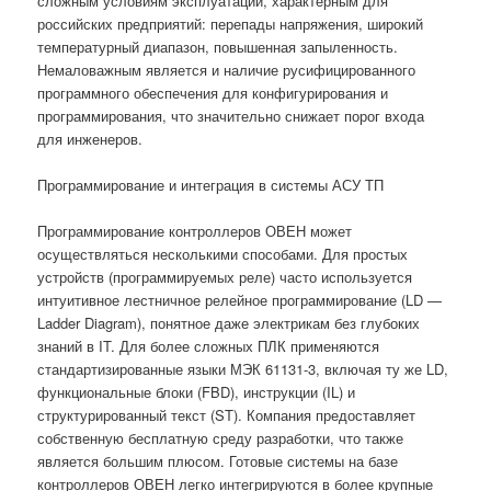
сложным условиям эксплуатации, характерным для
российских предприятий: перепады напряжения, широкий
температурный диапазон, повышенная запыленность.
Немаловажным является и наличие русифицированного
программного обеспечения для конфигурирования и
программирования, что значительно снижает порог входа
для инженеров.
Программирование и интеграция в системы АСУ ТП
Программирование контроллеров ОВЕН может
осуществляться несколькими способами. Для простых
устройств (программируемых реле) часто используется
интуитивное лестничное релейное программирование (LD —
Ladder Diagram), понятное даже электрикам без глубоких
знаний в IT. Для более сложных ПЛК применяются
стандартизированные языки МЭК 61131-3, включая ту же LD,
функциональные блоки (FBD), инструкции (IL) и
структурированный текст (ST). Компания предоставляет
собственную бесплатную среду разработки, что также
является большим плюсом. Готовые системы на базе
контроллеров ОВЕН легко интегрируются в более крупные