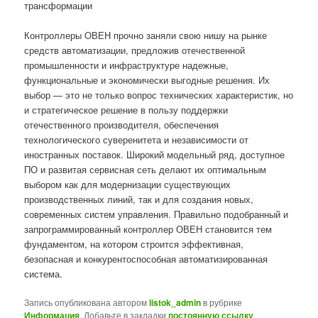
трансформации
Контроллеры ОВЕН прочно заняли свою нишу на рынке
средств автоматизации, предложив отечественной
промышленности и инфраструктуре надежные,
функциональные и экономически выгодные решения. Их
выбор — это не только вопрос технических характеристик, но
и стратегическое решение в пользу поддержки
отечественного производителя, обеспечения
технологического суверенитета и независимости от
иностранных поставок. Широкий модельный ряд, доступное
ПО и развитая сервисная сеть делают их оптимальным
выбором как для модернизации существующих
производственных линий, так и для создания новых,
современных систем управления. Правильно подобранный и
запрограммированный контроллер ОВЕН становится тем
фундаментом, на котором строится эффективная,
безопасная и конкурентоспособная автоматизированная
система.
Запись опубликована автором
listok_admin
в рубрике
Информация
. Добавьте в закладки
постоянную ссылку
.