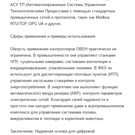
АСУ ТП (Автоматизированные Системы Управления
Технологическими Процессами) с помощью стандартных
промышленных сетей и протоколов, таких как Modbus
RTU/TCP, OPC UA и других.
Сферы применения и примеры использования
Область применения контроллеров ОВЕН практически не
ограничена. В промышленности они управляют станками
ЧПУ, сушильными камерами, системами вентиляции и
кондиционирования, упаковочными линиями. В ЖКХ их
используют для диспетчеризации тепловых пунктов (ИТП),
управления насосными станциями и контроля
энергопотребления. В энергетике они выполняют функции
автоматического ввода резерва (АВР), контроля параметров
электрических сетей. Благодаря своей надежности и
простоте они находят применение даже в агропромышленном
комплексе для управления системами полива,
микроклиматом в теплицах и кормления животных.
Заключение: Надежная основа для цифровой