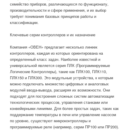
семейство приборов, различающихся по функционалу,
производительности и сфере применения, и их выбор
требует понимания базовых принципов работы и
классификации.
Ключевые серии контроллеров и их назначение
Компания «ОВЕН» предлагает несколько линеек
контроллеров, каждая из которых ориентирована на
определенный класс задач. Наиболее известной и
универсальной является серия ПЛК (Программируемые
Логические Контроллеры), такие как ПЛК100, ПЛК110,
ПЛК150 и ПЛК300. Это модульные устройства, к которым
можно подключать множество цифровых и аналоговых
модулей ввода-вывода, расширяя их возможности. Они
подходят для построения сложных систем автоматизации
технологических процессов, управления станками или
конвейерными линиями. Для более простых задач, таких как
поддержание температуры в печи или управление насосом
по уровню, существуют микроконтроллеры и
программируемые реле (например, серии ПР100 или ПР200).