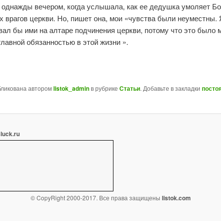
 однажды вечером, когда услышала, как ее дедушка умоляет Бо
 врагов церкви. Но, пишет она, мои «чувства были неуместны. 
ал бы ими на алтаре подчинения церкви, потому что это было 
главной обязанностью в этой жизни ».
бликована автором
listok_admin
в рубрике
Статьи
. Добавьте в закладки
посто
sluck.ru
© CopyRight 2000-2017. Все права защищены
listok.com