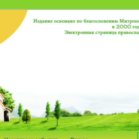
исток