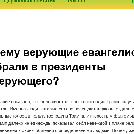
Церковные события
Разное
ему верующие евангели
рали в президенты
ерующего?
ание показало, что большинство голосов господин Трамп получ
тов. Именно люди, которые его оно посещают церковь, отдали 
льные голоса в пользу господина Трампа. Интересным фактом я
рамп далеко не единожды показывал себя невеждой в плане рели
 невежей в своем общении с определенными людьми. Почему ж