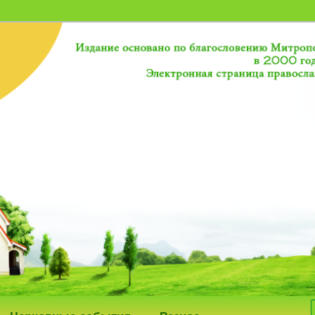
исток